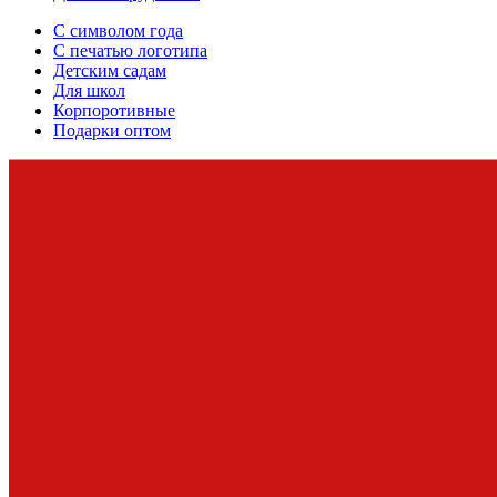
С символом года
С печатью логотипа
Детским садам
Для школ
Корпоротивные
Подарки оптом