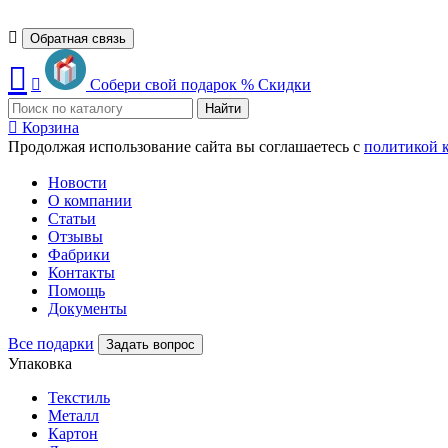
Обратная связь
Собери свой подарок
%
Скидки
Найти
Корзина
Продолжая использование сайта вы соглашаетесь с
политикой 
Новости
О компании
Статьи
Отзывы
Фабрики
Контакты
Помощь
Документы
Все подарки
Задать вопрос
Упаковка
Текстиль
Металл
Картон