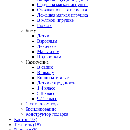
Сидящая мягкая игрушка
Стоящая мягкая игрушка
Лежащая мягкая игрушка
В мягкой игрушке
Рюкзак
Кому
Детям
Взрослым
Девочкам
Мальчикам
Подросткам
Назначение
В садик
В школу
Корпоративные
Детям сотрудников
1-4 класс
5-8 класс
9-11 класс
С символом года
Брендирование
Конструктор подарка
Картон
(78)
Текстиль
(18)
В мешке
(8)