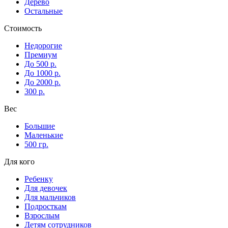
Дерево
Остальные
Стоимость
Недорогие
Премиум
До 500 р.
До 1000 р.
До 2000 р.
300 р.
Вес
Большие
Маленькие
500 гр.
Для кого
Ребенку
Для девочек
Для мальчиков
Подросткам
Взрослым
Детям сотрудников