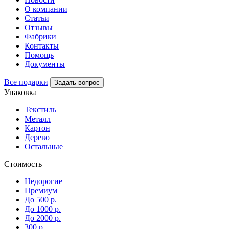
О компании
Статьи
Отзывы
Фабрики
Контакты
Помощь
Документы
Все подарки
Задать вопрос
Упаковка
Текстиль
Металл
Картон
Дерево
Остальные
Стоимость
Недорогие
Премиум
До 500 р.
До 1000 р.
До 2000 р.
300 р.