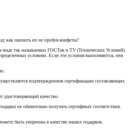
д: как оценить их не пробуя конфеты?
 в виде так называемых ГОСТов и ТУ (Технических Условий).
определенных условиях. Если эти условия выполняются, они
лю.
существляется подтверждением сертификации составляющих
нт удостоверяющий качество.
подарки не обязательно получать сертификат соответствия.
можете быть уверенны в качестве наших подарков.