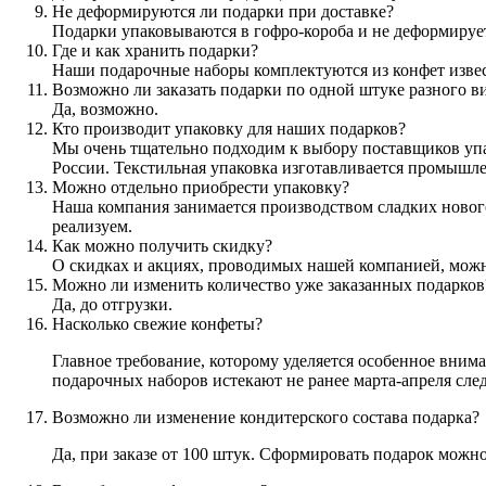
Не деформируются ли подарки при доставке?
Подарки упаковываются в гофро-короба и не деформируе
Где и как хранить подарки?
Наши подарочные наборы комплектуются из конфет извес
Возможно ли заказать подарки по одной штуке разного в
Да, возможно.
Кто производит упаковку для наших подарков?
Мы очень тщательно подходим к выбору поставщиков упако
России. Текстильная упаковка изготавливается промышл
Можно отдельно приобрести упаковку?
Наша компания занимается производством сладких новог
реализуем.
Как можно получить скидку?
О скидках и акциях, проводимых нашей компанией, можно 
Можно ли изменить количество уже заказанных подарков
Да, до отгрузки.
Насколько свежие конфеты?
Главное требование, которому уделяется особенное вним
подарочных наборов истекают не ранее марта-апреля сле
Возможно ли изменение кондитерского состава подарка?
Да, при заказе от 100 штук. Сформировать подарок можн