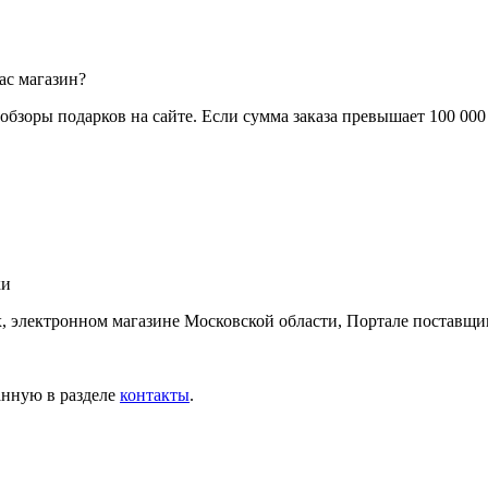
ас магазин?
обзоры подарков на сайте. Если сумма заказа превышает 100 000
ки
, электронном магазине Московской области, Портале поставщик
анную в разделе
контакты
.