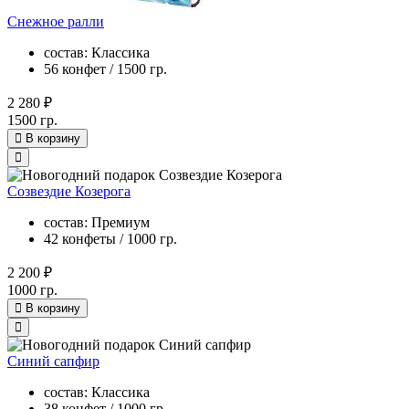
Снежное ралли
состав: Классика
56 конфет / 1500 гр.
2 280 ₽
1500 гр.
В корзину
Созвездие Козерога
состав: Премиум
42 конфеты / 1000 гр.
2 200 ₽
1000 гр.
В корзину
Синий сапфир
состав: Классика
38 конфет / 1000 гр.