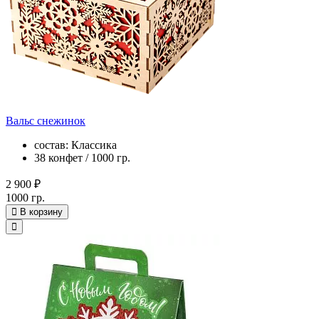
Вальс снежинок
состав: Классика
38 конфет / 1000 гр.
2 900 ₽
1000 гр.
В корзину