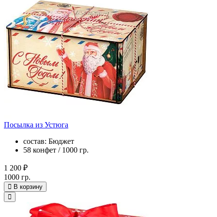
Посылка из Устюга
состав: Бюджет
58 конфет / 1000 гр.
1 200 ₽
1000 гр.
В корзину