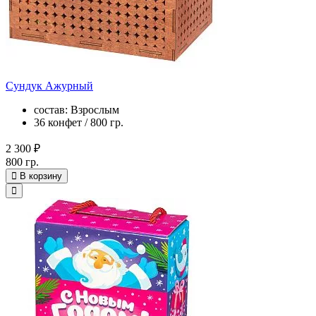
Сундук Ажурный
состав: Взрослым
36 конфет / 800 гр.
2 300 ₽
800 гр.
В корзину