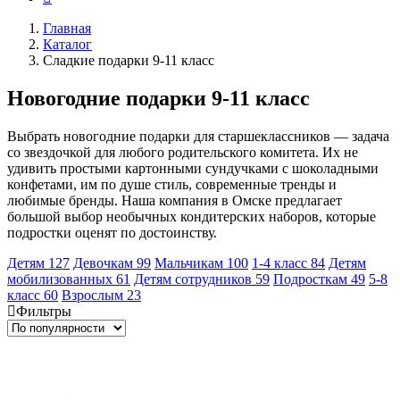
Главная
Каталог
Сладкие подарки 9-11 класс
Новогодние подарки 9-11 класс
Выбрать новогодние подарки для старшеклассников — задача
со звездочкой для любого родительского комитета. Их не
удивить простыми картонными сундучками с шоколадными
конфетами, им по душе стиль, современные тренды и
любимые бренды. Наша компания в Омске предлагает
большой выбор необычных кондитерских наборов, которые
подростки оценят по достоинству.
Детям
127
Девочкам
99
Мальчикам
100
1-4 класс
84
Детям
мобилизованных
61
Детям сотрудников
59
Подросткам
49
5-8
класс
60
Взрослым
23
Фильтры