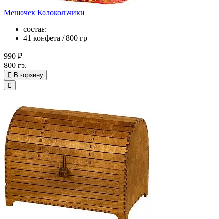
Мешочек Колокольчики
состав:
41 конфета / 800 гр.
990 ₽
800 гр.
В корзину