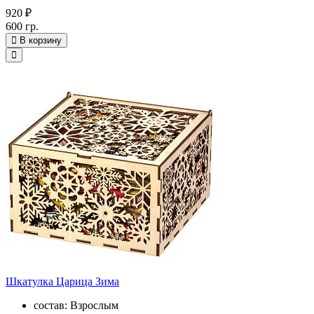
920 ₽
600 гр.
В корзину
Шкатулка Царица Зима
состав: Взрослым