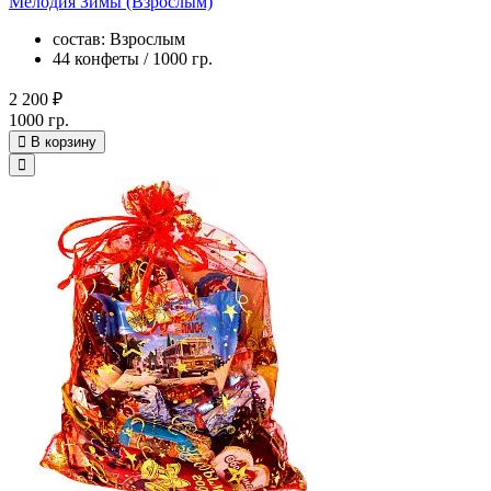
Мелодия Зимы (Взрослым)
состав: Взрослым
44 конфеты / 1000 гр.
2 200 ₽
1000 гр.
В корзину