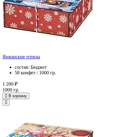
Январские птицы
состав: Бюджет
58 конфет / 1000 гр.
1 200 ₽
1000 гр.
В корзину