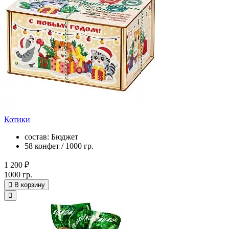
Котики
состав: Бюджет
58 конфет / 1000 гр.
1 200 ₽
1000 гр.
В корзину