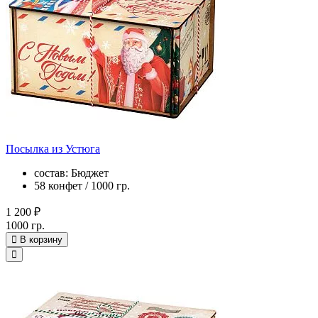
Посылка из Устюга
состав: Бюджет
58 конфет / 1000 гр.
1 200 ₽
1000 гр.
В корзину