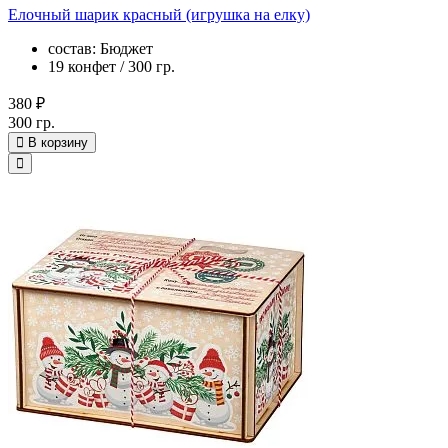
Елочный шарик красный (игрушка на елку)
состав: Бюджет
19 конфет / 300 гр.
380 ₽
300 гр.
В корзину