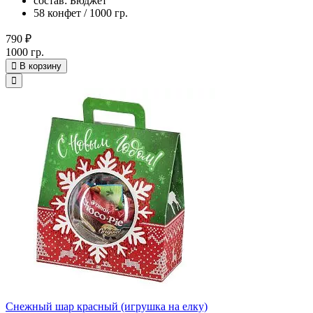
состав: Бюджет
58 конфет / 1000 гр.
790 ₽
1000 гр.
В корзину
Снежный шар красный (игрушка на елку)