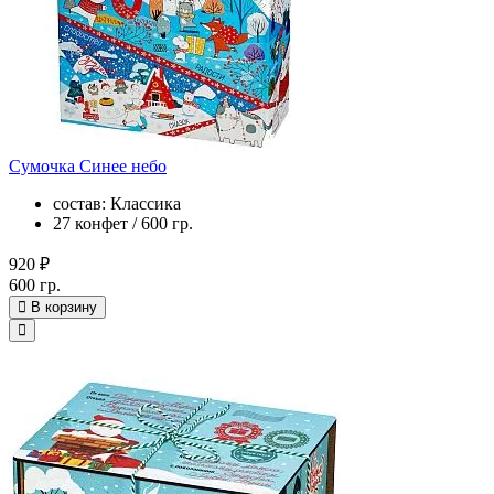
Сумочка Синее небо
состав: Классика
27 конфет / 600 гр.
920 ₽
600 гр.
В корзину