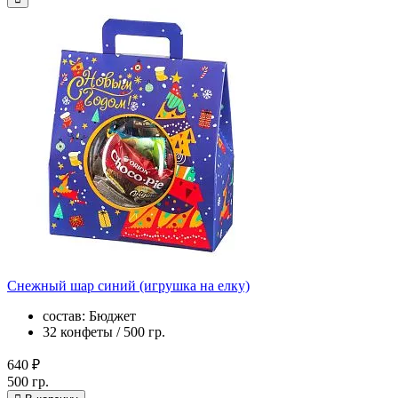
Снежный шар синий (игрушка на елку)
состав: Бюджет
32 конфеты / 500 гр.
640 ₽
500 гр.