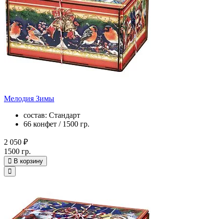
Мелодия Зимы
состав: Стандарт
66 конфет / 1500 гр.
2 050 ₽
1500 гр.
В корзину