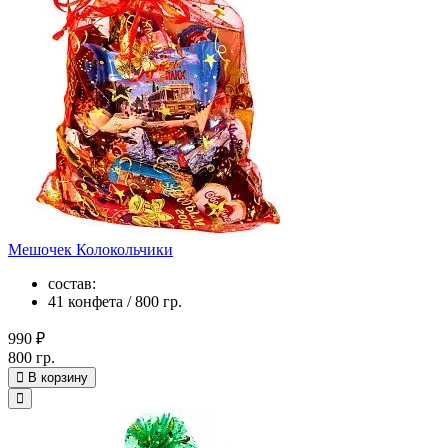
Мешочек Колокольчики
состав:
41 конфета / 800 гр.
990 ₽
800 гр.
В корзину