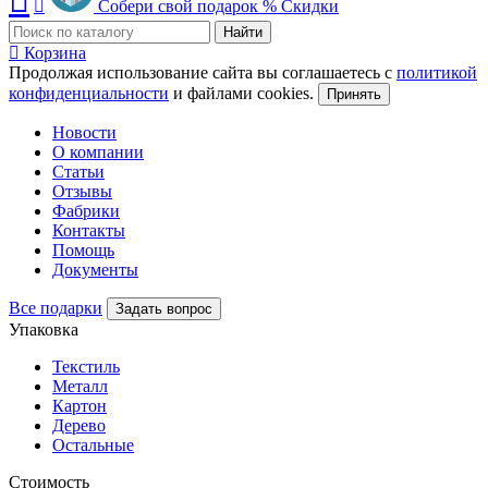
Собери свой подарок
%
Скидки
Найти
Корзина
Продолжая использование сайта вы соглашаетесь с
политикой
конфиденциальности
и файлами cookies.
Принять
Новости
О компании
Статьи
Отзывы
Фабрики
Контакты
Помощь
Документы
Все подарки
Задать вопрос
Упаковка
Текстиль
Металл
Картон
Дерево
Остальные
Стоимость