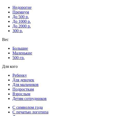
Недорогие
Премиум
До 500 р.
До 1000 р.
До 2000 р.
300 р.
Вес
Большие
Маленькие
500 гр.
Для кого
Ребенку
Для девочек
Для мальчиков
Подросткам
Взрослым
Детям сотрудников
С символом года
С печатью логотипа