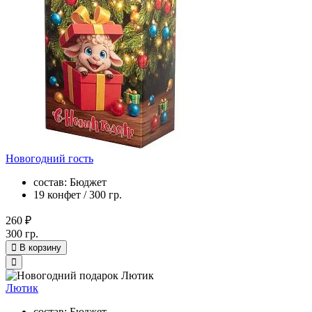
Новогодний гость
состав: Бюджет
19 конфет / 300 гр.
260 ₽
300 гр.
В корзину
Лютик
состав: Бюджет