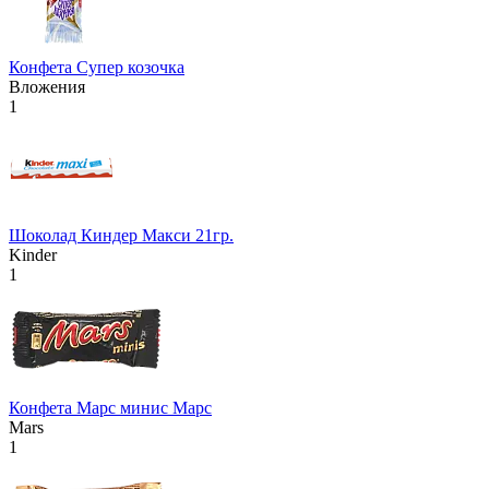
Конфета Супер козочка
Вложения
1
Шоколад Киндер Макси 21гр.
Kinder
1
Конфета Марс минис Марс
Mars
1