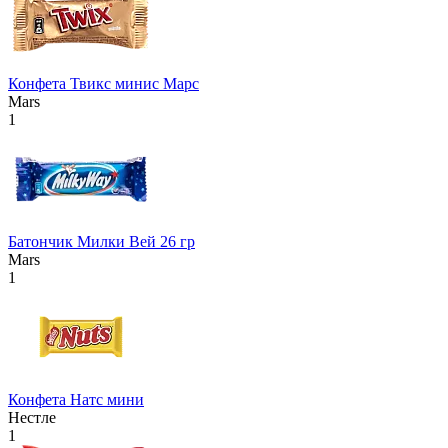
Конфета Твикс минис Марс
Mars
1
Батончик Милки Вей 26 гр
Mars
1
Конфета Натс мини
Нестле
1