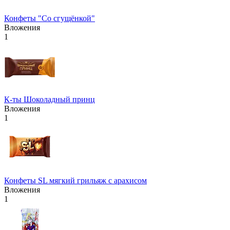
Конфеты "Со сгущёнкой"
Вложения
1
К-ты Шоколадный принц
Вложения
1
Конфеты SL мягкий грильяж с арахисом
Вложения
1