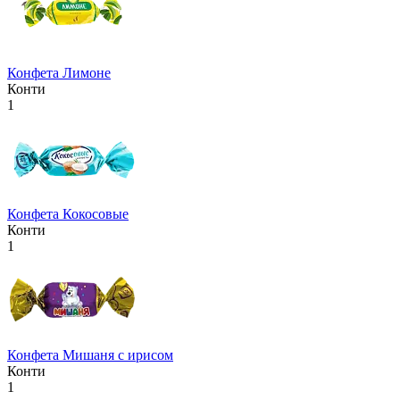
Конфета Лимоне
Конти
1
Конфета Кокосовые
Конти
1
Конфета Мишаня с ирисом
Конти
1