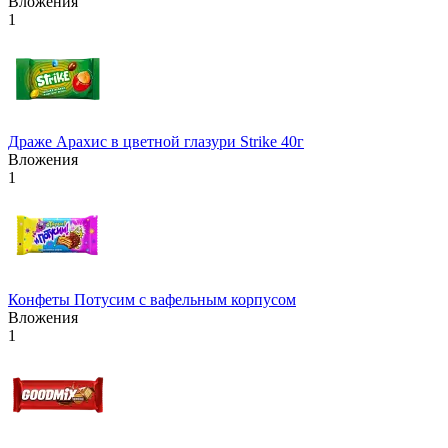
Вложения
1
Драже Арахис в цветной глазури Strike 40г
Вложения
1
Конфеты Потусим с вафельным корпусом
Вложения
1