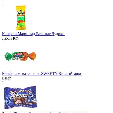
1
Конфета Мармелад Веселые Чудики
Люси КФ
1
Конфета жевательные SWEETY Кислый микс
Essen
1