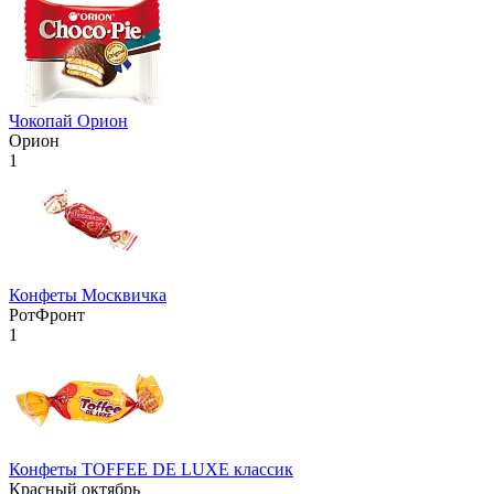
Чокопай Орион
Орион
1
Конфеты Москвичка
РотФронт
1
Конфеты TOFFEE DE LUXE классик
Красный октябрь