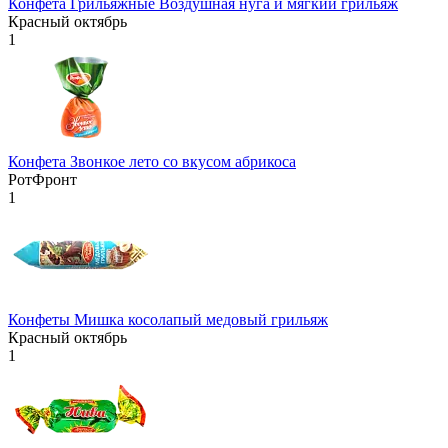
Конфета Грильяжные Воздушная нуга и мягкий грильяж
Красный октябрь
1
Конфета Звонкое лето со вкусом абрикоса
РотФронт
1
Конфеты Мишка косолапый медовый грильяж
Красный октябрь
1