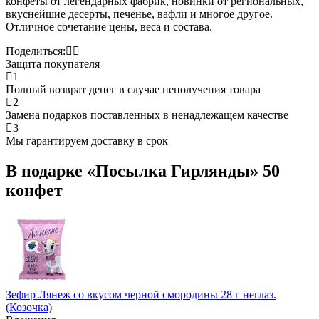
конфеты от легендарных фабрик, новинки от региональных,
вкуснейшие десерты, печенье, вафли и многое другое.
Отличное сочетание цены, веса и состава.
Поделиться:
Защита покупателя
1
Полный возврат денег в случае неполучения товара
2
Замена подарков поставленных в ненадлежащем качестве
3
Мы гарантируем доставку в срок
В подарке «Посылка Гирлянды» 50
конфет
Зефир Лянеж со вкусом черной смородины 28 г неглаз.
(Козочка)