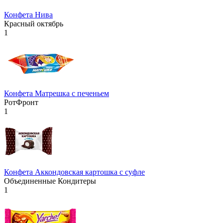
Конфета Нива
Красный октябрь
1
Конфета Матрешка с печеньем
РотФронт
1
Конфета Аккондовская картошка с суфле
Объединенные Кондитеры
1