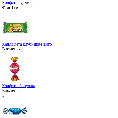
Конфета Гудмикс
Фин Тур
1
Капля лета клубника/манго
Вложения
1
Конфеты Золушка
Вложения
1