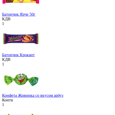
Батончик Ярче 50г
КДВ
1
Батончик Крокант
КДВ
1
Конфета Живинка со вкусом арбуз
Конти
1