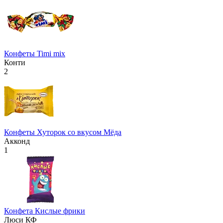
Конфеты Timi mix
Конти
2
Конфеты Хуторок со вкусом Мёда
Акконд
1
Конфета Кислые фрики
Люси КФ