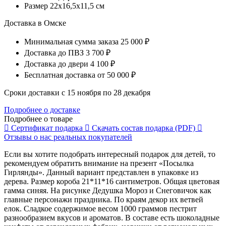
Размер
22x16,5x11,5 см
Доставка в Омске
Минимальная сумма заказа
25 000 ₽
Доставка до ПВЗ
3 700 ₽
Доставка до двери
4 100 ₽
Бесплатная доставка
от 50 000 ₽
Сроки доставки с 15 ноября по 28 декабря
Подробнее о доставке
Подробнее о товаре
Сертификат
подарка
Скачать состав
подарка (PDF)
Отзывы о нас
реальных покупателей
Если вы хотите подобрать интересный подарок для детей, то
рекомендуем обратить внимание на презент «Посылка
Гирлянды». Данный вариант представлен в упаковке из
дерева. Размер короба 21*11*16 сантиметров. Общая цветовая
гамма синяя. На рисунке Дедушка Мороз и Снеговичок как
главные персонажи праздника. По краям декор их ветвей
елок. Сладкое содержимое весом 1000 граммов пестрит
разнообразием вкусов и ароматов. В составе есть шоколадные