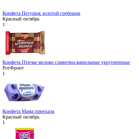
Конфета Петушок золотой гребешок
Красный октябрь
1
Конфета Птичье молоко сливочно-ванильные укрупненные
РотФронт
1
Конфета Мама приехала
Красный октябрь
1