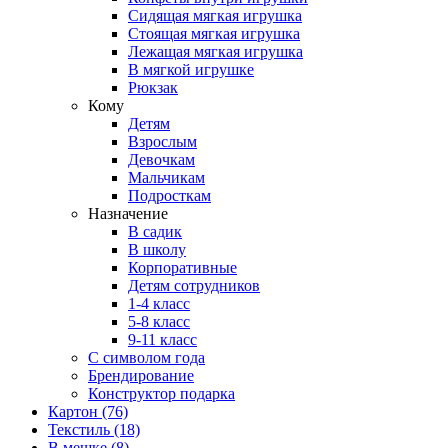
Сидящая мягкая игрушка
Стоящая мягкая игрушка
Лежащая мягкая игрушка
В мягкой игрушке
Рюкзак
Кому
Детям
Взрослым
Девочкам
Мальчикам
Подросткам
Назначение
В садик
В школу
Корпоративные
Детям сотрудников
1-4 класс
5-8 класс
9-11 класс
С символом года
Брендирование
Конструктор подарка
Картон
(76)
Текстиль
(18)
В мешке
(8)