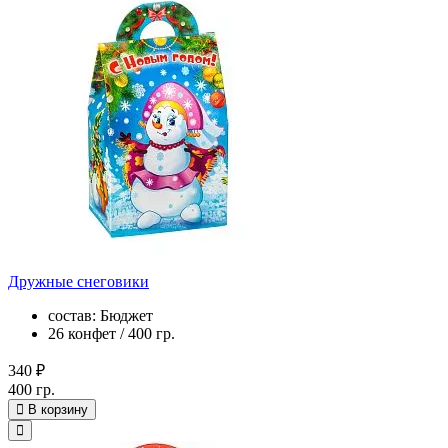
Дружные снеговики
состав: Бюджет
26 конфет / 400 гр.
340 ₽
400 гр.
В корзину