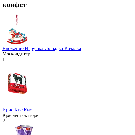
конфет
Вложение Игрушка Лошадка-Качалка
Москондитер
1
Ирис Кис Кис
Красный октябрь
2