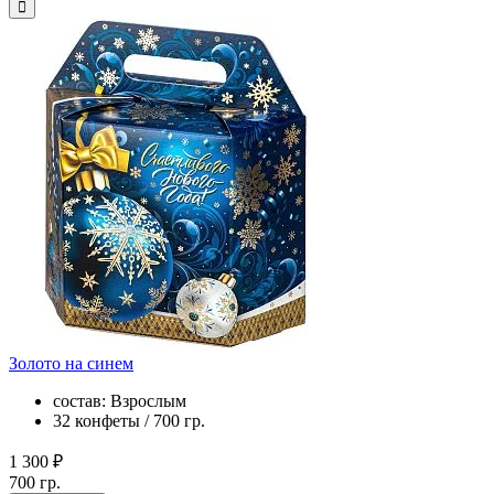
Золото на синем
состав: Взрослым
32 конфеты / 700 гр.
1 300 ₽
700 гр.