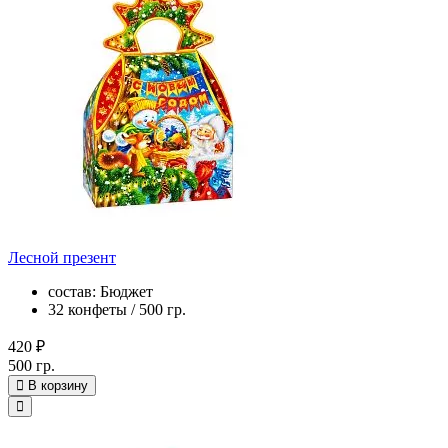
Лесной презент
состав: Бюджет
32 конфеты / 500 гр.
420 ₽
500 гр.
В корзину