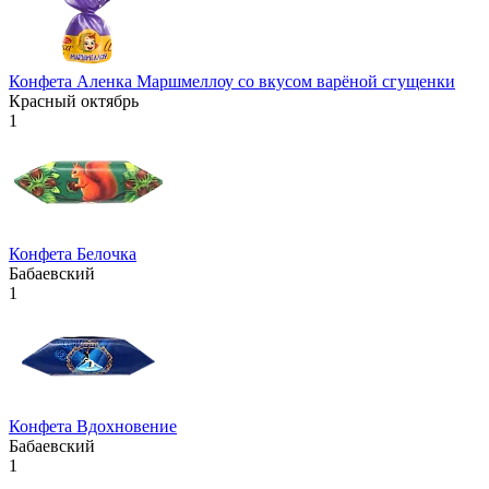
Конфета Аленка Маршмеллоу со вкусом варёной сгущенки
Красный октябрь
1
Конфета Белочка
Бабаевский
1
Конфета Вдохновение
Бабаевский
1