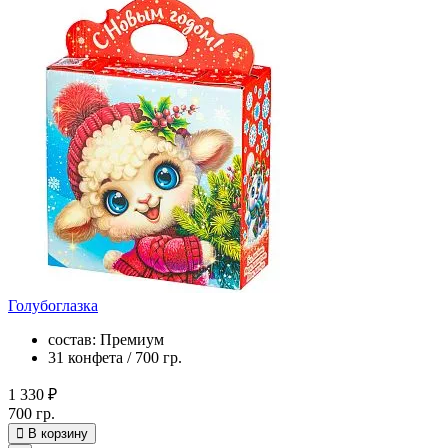
Голубоглазка
состав: Премиум
31 конфета / 700 гр.
1 330 ₽
700 гр.
В корзину