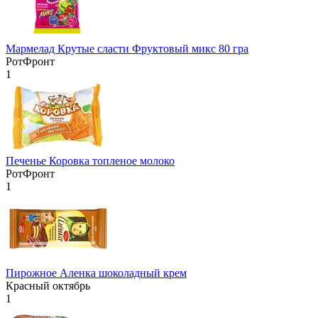
Мармелад Крутые сласти Фруктовый микс 80 гра
РотФронт
1
Печенье Коровка топленое молоко
РотФронт
1
Пирожное Аленка шоколадный крем
Красный октябрь
1