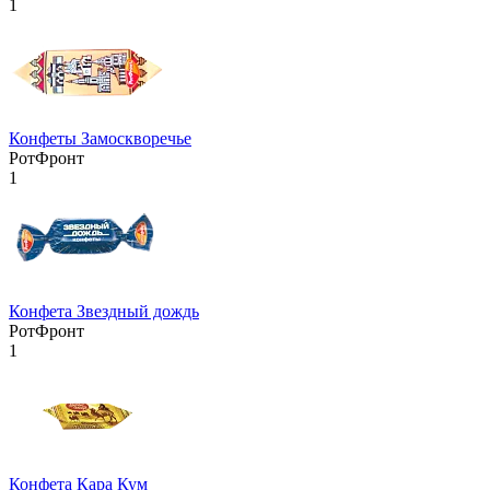
1
Конфеты Замоскворечье
РотФронт
1
Конфета Звездный дождь
РотФронт
1
Конфета Кара Кум