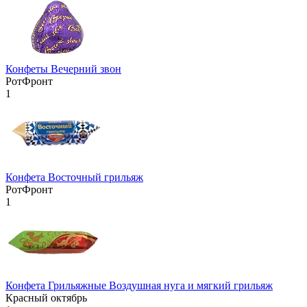
Конфеты Вечерний звон
РотФронт
1
Конфета Восточный грильяж
РотФронт
1
Конфета Грильяжные Воздушная нуга и мягкий грильяж
Красный октябрь