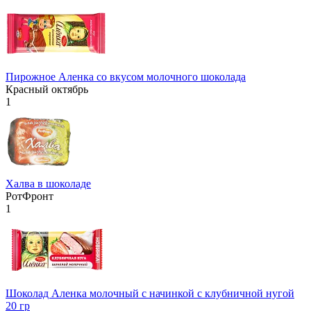
Пирожное Аленка со вкусом молочного шоколада
Красный октябрь
1
Халва в шоколаде
РотФронт
1
Шоколад Аленка молочный с начинкой с клубничной нугой
20 гр