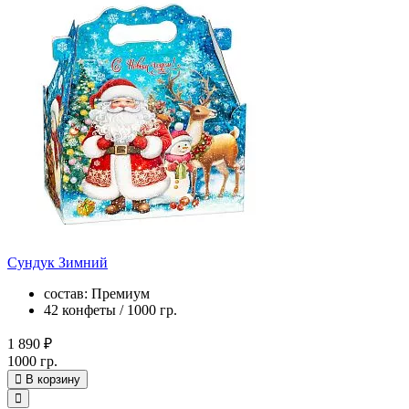
Сундук Зимний
состав: Премиум
42 конфеты / 1000 гр.
1 890 ₽
1000 гр.
В корзину