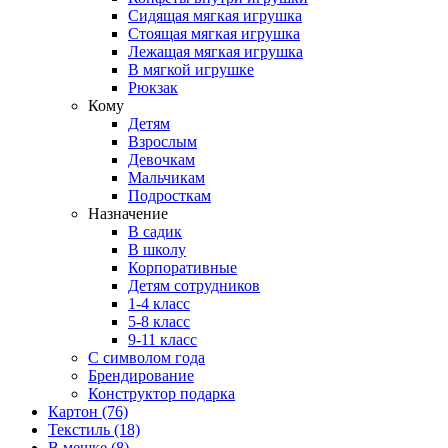
Сидящая мягкая игрушка
Стоящая мягкая игрушка
Лежащая мягкая игрушка
В мягкой игрушке
Рюкзак
Кому
Детям
Взрослым
Девочкам
Мальчикам
Подросткам
Назначение
В садик
В школу
Корпоративные
Детям сотрудников
1-4 класс
5-8 класс
9-11 класс
С символом года
Брендирование
Конструктор подарка
Картон
(76)
Текстиль
(18)
В мешке
(8)