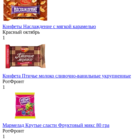
Конфеты Наслаждение с мягкой карамелью
Красный октябрь
1
Конфета Птичье молоко сливочно-ванильные укрупненные
РотФронт
1
Мармелад Крутые сласти Фруктовый микс 80 гра
РотФронт
1