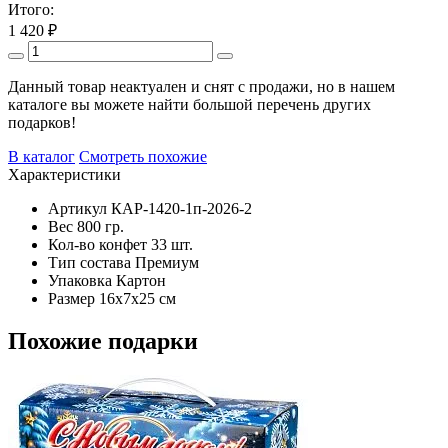
Итого:
1 420
₽
Данный товар неактуален и снят с продажи, но в нашем
каталоге вы можете найти большой перечень других
подарков!
В каталог
Смотреть похожие
Характеристики
Артикул
КАР-1420-1п-2026-2
Вес
800 гр.
Кол-во конфет
33 шт.
Тип состава
Премиум
Упаковка
Картон
Размер
16х7х25 см
Похожие подарки