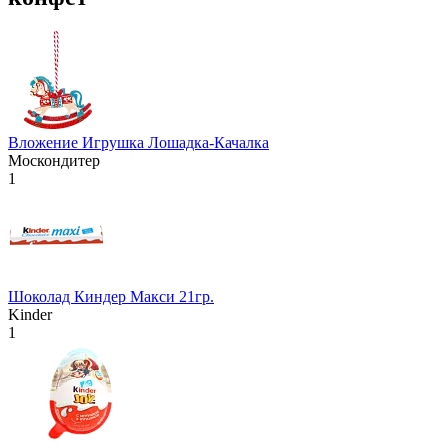
Вложение Игрушка Лошадка-Качалка
Москондитер
1
Шоколад Киндер Макси 21гр.
Kinder
1