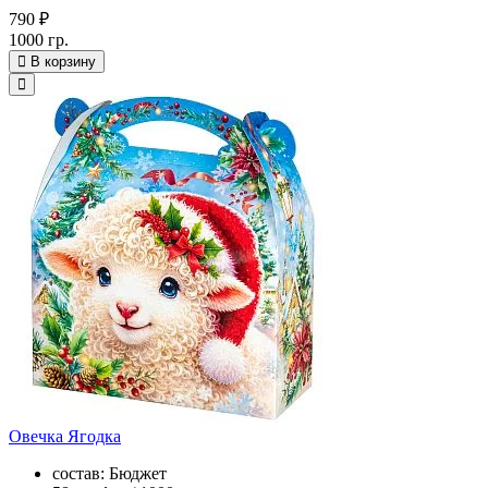
790 ₽
1000 гр.
В корзину
Овечка Ягодка
состав: Бюджет