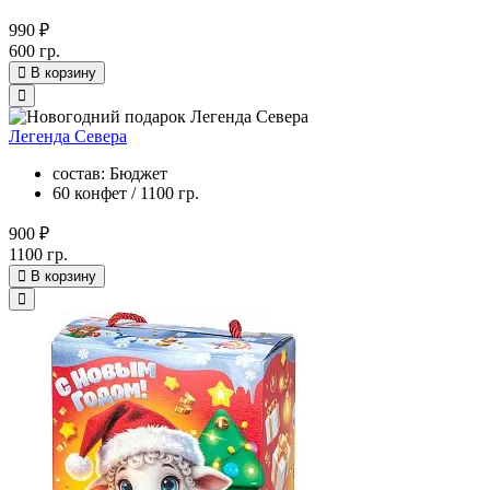
990 ₽
600 гр.
В корзину
Легенда Севера
состав: Бюджет
60 конфет / 1100 гр.
900 ₽
1100 гр.
В корзину