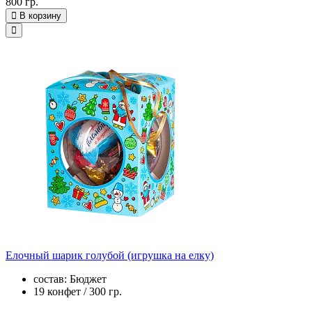
800 гр.
В корзину
Елочный шарик голубой (игрушка на елку)
состав: Бюджет
19 конфет / 300 гр.