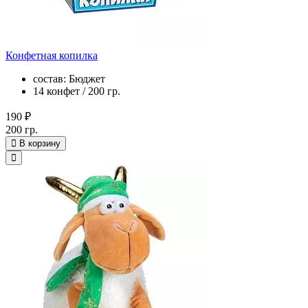
Конфетная копилка
состав: Бюджет
14 конфет / 200 гр.
190 ₽
200 гр.
В корзину