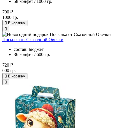
58 конфет / 1000 гр.
790 ₽
1000 гр.
В корзину
Посылка от Сказочной Овечки
состав: Бюджет
36 конфет / 600 гр.
720 ₽
600 гр.
В корзину