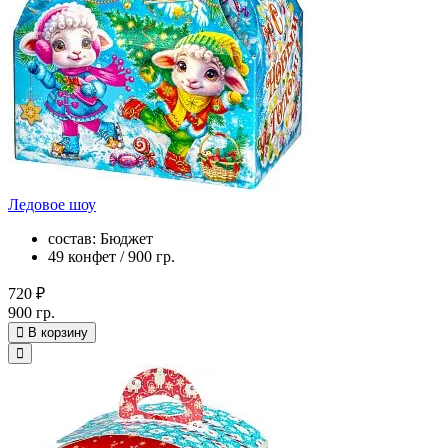
Ледовое шоу
состав: Бюджет
49 конфет / 900 гр.
720 ₽
900 гр.
В корзину