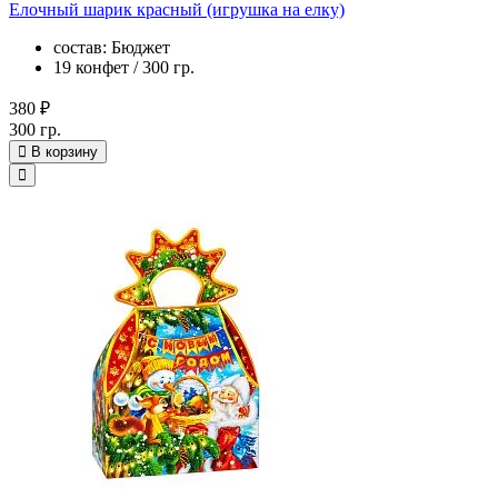
Елочный шарик красный (игрушка на елку)
состав: Бюджет
19 конфет / 300 гр.
380 ₽
300 гр.
В корзину