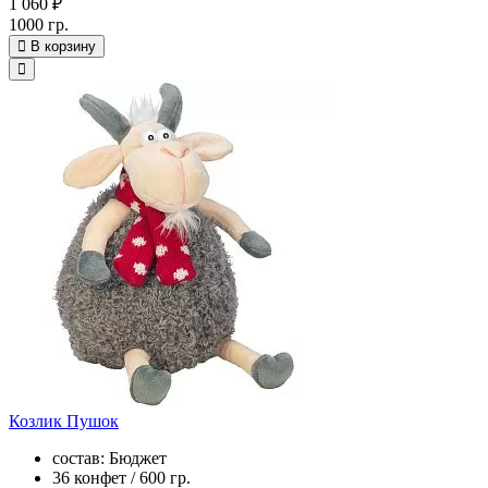
1 060 ₽
1000 гр.
В корзину
Козлик Пушок
состав: Бюджет
36 конфет / 600 гр.