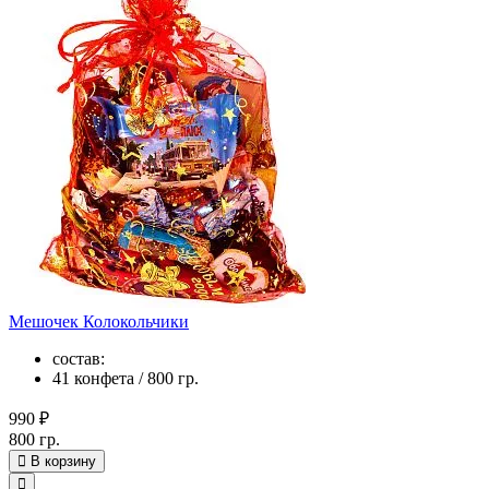
Мешочек Колокольчики
состав:
41 конфета / 800 гр.
990 ₽
800 гр.
В корзину