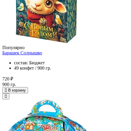
Популярно
Барашек Солнышко
состав: Бюджет
49 конфет / 900 гр.
720 ₽
900 гр.
В корзину