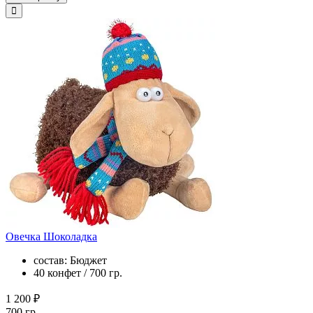
Овечка Шоколадка
состав: Бюджет
40 конфет / 700 гр.
1 200 ₽
700 гр.