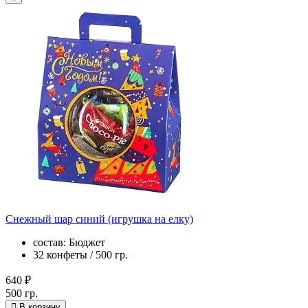
Снежный шар синий (игрушка на елку)
состав: Бюджет
32 конфеты / 500 гр.
640 ₽
500 гр.
В корзину